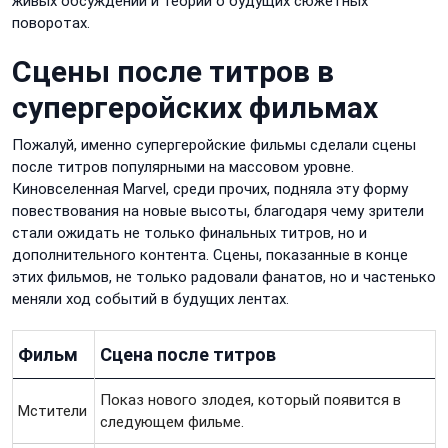
живых обсуждений и теорий о будущих сюжетных
поворотах.
Сцены после титров в
супергеройских фильмах
Пожалуй, именно супергеройские фильмы сделали сцены
после титров популярными на массовом уровне.
Киновселенная Marvel, среди прочих, подняла эту форму
повествования на новые высоты, благодаря чему зрители
стали ожидать не только финальных титров, но и
дополнительного контента. Сцены, показанные в конце
этих фильмов, не только радовали фанатов, но и частенько
меняли ход событий в будущих лентах.
Фильм
Сцена после титров
Показ нового злодея, который появится в
Мстители
следующем фильме.