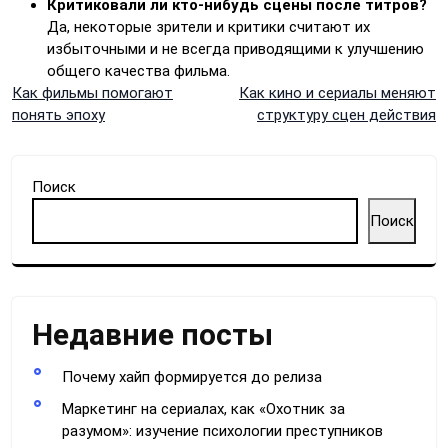
Критиковали ли кто-нибудь сцены после титров?
Да, некоторые зрители и критики считают их
избыточными и не всегда приводящими к улучшению
общего качества фильма.
Навигация
Как фильмы помогают
Как кино и сериалы меняют
понять эпоху
структуру сцен действия
по
записям
Поиск
Поиск
Недавние посты
Почему хайп формируется до релиза
Маркетинг на сериалах, как «Охотник за
разумом»: изучение психологии преступников