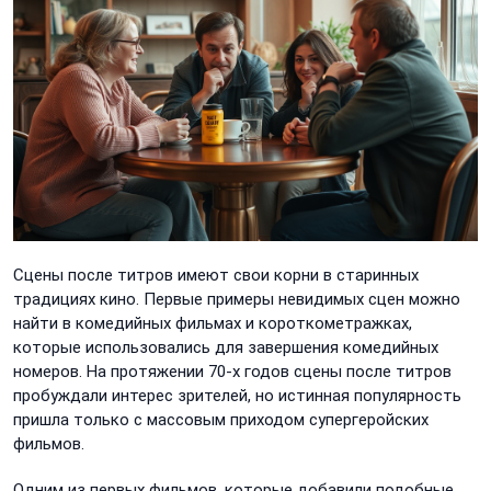
Сцены после титров имеют свои корни в старинных
традициях кино. Первые примеры невидимых сцен можно
найти в комедийных фильмах и короткометражках,
которые использовались для завершения комедийных
номеров. На протяжении 70-х годов сцены после титров
пробуждали интерес зрителей, но истинная популярность
пришла только с массовым приходом супергеройских
фильмов.
Одним из первых фильмов, которые добавили подобные