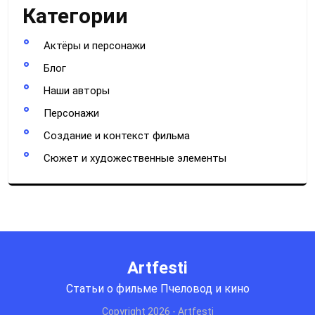
Категории
Актёры и персонажи
Блог
Наши авторы
Персонажи
Создание и контекст фильма
Сюжет и художественные элементы
Artfesti
Статьи о фильме Пчеловод и кино
Copyright 2026 - Artfesti