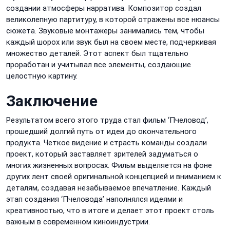
создании атмосферы нарратива. Композитор создал
великолепную партитуру, в которой отражены все нюансы
сюжета. Звуковые монтажеры занимались тем, чтобы
каждый шорох или звук был на своем месте, подчеркивая
множество деталей. Этот аспект был тщательно
проработан и учитывал все элементы, создающие
целостную картину.
Заключение
Результатом всего этого труда стал фильм ‘Пчеловод’,
прошедший долгий путь от идеи до окончательного
продукта. Четкое видение и страсть команды создали
проект, который заставляет зрителей задуматься о
многих жизненных вопросах. Фильм выделяется на фоне
других лент своей оригинальной концепцией и вниманием к
деталям, создавая незабываемое впечатление. Каждый
этап создания ‘Пчеловода’ наполнялся идеями и
креативностью, что в итоге и делает этот проект столь
важным в современном киноиндустрии.