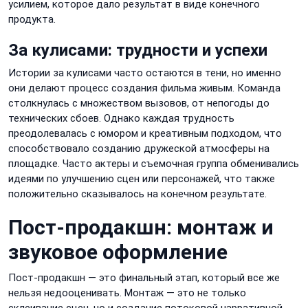
усилием, которое дало результат в виде конечного
продукта.
За кулисами: трудности и успехи
Истории за кулисами часто остаются в тени, но именно
они делают процесс создания фильма живым. Команда
столкнулась с множеством вызовов, от непогоды до
технических сбоев. Однако каждая трудность
преодолевалась с юмором и креативным подходом, что
способствовало созданию дружеской атмосферы на
площадке. Часто актеры и съемочная группа обменивались
идеями по улучшению сцен или персонажей, что также
положительно сказывалось на конечном результате.
Пост-продакшн: монтаж и
звуковое оформление
Пост-продакшн — это финальный этап, который все же
нельзя недооценивать. Монтаж — это не только
склеивание сцен, но и создание потоковой нарративной