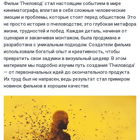
Фильм ‘Пчеловод’ стал настоящим событием в мире
кинематографа, вплетая в себя сложные человеческие
эмоции и проблемы, которые стоят перед обществом. Это
не просто история о пчеловодстве; это глубокая метафора
жизни, трудностей и побед. Каждая деталь, начиная от
сценария и заканчивая монтажом, была продумана и
разработана с уникальным подходом. Создатели фильма
использовали богатый опыт и креативность, чтобы
превратить свои задумки в визуальный шедевр. В этом
материале мы подробно изучим путь создания ‘Пчеловода’
— от первоначальных идей до окончательного продукта.
Их труд был не напрасен, ведь результат стал примером
новинок фильмов в хорошем качестве.