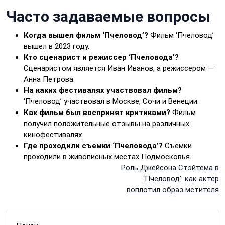
Часто задаваемые вопросы
Когда вышел фильм ‘Пчеловод’?
Фильм ‘Пчеловод’
вышел в 2023 году.
Кто сценарист и режиссер ‘Пчеловода’?
Сценаристом является Иван Иванов, а режиссером —
Анна Петрова.
На каких фестивалях участвовал фильм?
‘Пчеловод’ участвовал в Москве, Сочи и Венеции.
Как фильм был воспринят критиками?
Фильм
получил положительные отзывы на различных
кинофестивалях.
Где проходили съемки ‘Пчеловода’?
Съемки
проходили в живописных местах Подмосковья.
Навигация
Роль Джейсона Стэйтема в
‘Пчеловод’: как актёр
по
воплотил образ мстителя
записям