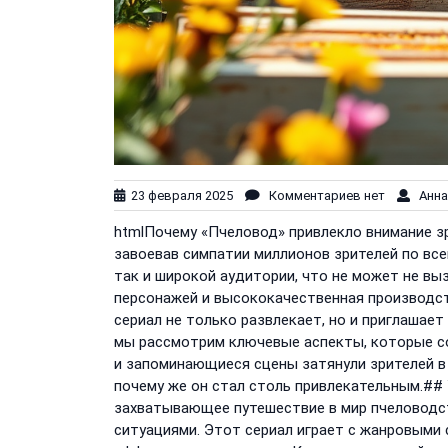
23 февраля 2025
Комментариев нет
Анна
htmlПочему «Пчеловод» привлекло внимание з
завоевав симпатии миллионов зрителей по все
так и широкой аудитории, что не может не в
персонажей и высококачественная производс
сериал не только развлекает, но и приглашает
мы рассмотрим ключевые аспекты, которые с
и запоминающиеся сцены затянули зрителей в 
почему же он стал столь привлекательным.#
захватывающее путешествие в мир пчеловодс
ситуациями. Этот сериал играет с жанровыми